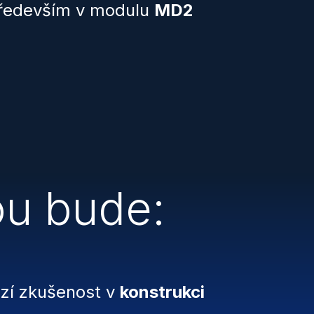
především v modulu
MD2
u bude:
ozí zkušenost v
konstrukci