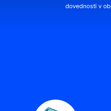
dovednosti v o