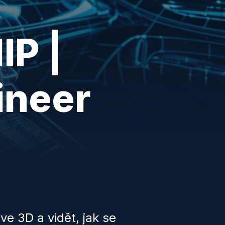
P |
ineer
ve 3D a vidět, jak se