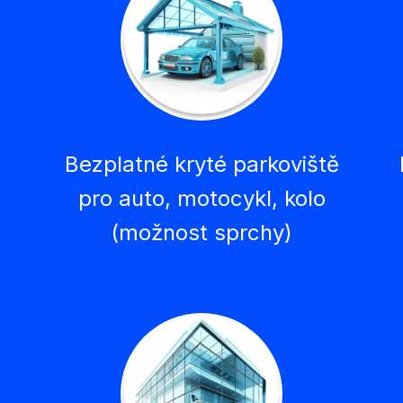
Bezplatné kryté parkoviště
z
pro auto, motocykl, kolo
(možnost sprchy)