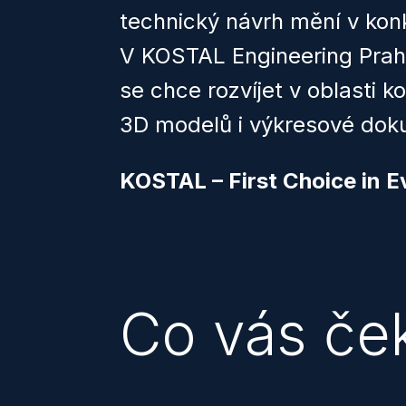
technický návrh mění v konk
V KOSTAL Engineering Prah
se chce rozvíjet v oblasti 
3D modelů i výkresové do
KOSTAL – First Choice in E
Co vás če