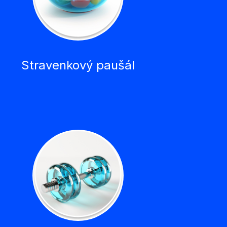
Stravenkový paušál