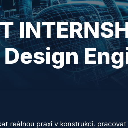
 INTERNSHI
 Design Eng
t reálnou praxi v konstrukci, pracovat 