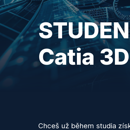
STUDENT
Catia 3D
Chceš už během studia získa